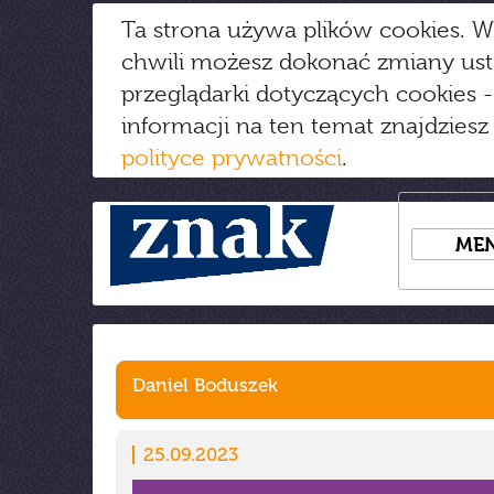
Ta strona używa plików cookies. W
chwili możesz dokonać zmiany us
przeglądarki dotyczących cookies
-
informacji na ten temat znajdziesz
polityce prywatności
.
ME
Daniel Boduszek
25.09.2023