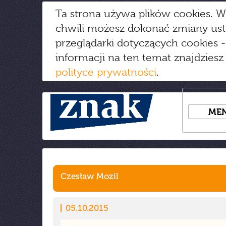
Ta strona używa plików cookies. W
chwili możesz dokonać zmiany us
przeglądarki dotyczących cookies
-
informacji na ten temat znajdziesz
polityce prywatności
.
ME
Czesław Mozil
05.10.2015