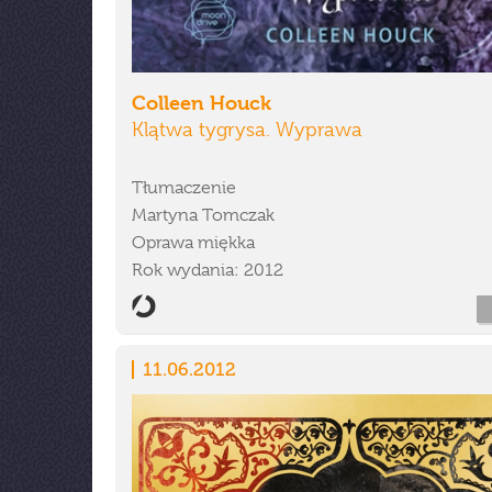
Colleen Houck
Klątwa tygrysa. Wyprawa
Tłumaczenie
Martyna Tomczak
Oprawa miękka
Rok wydania: 2012
11.06.2012