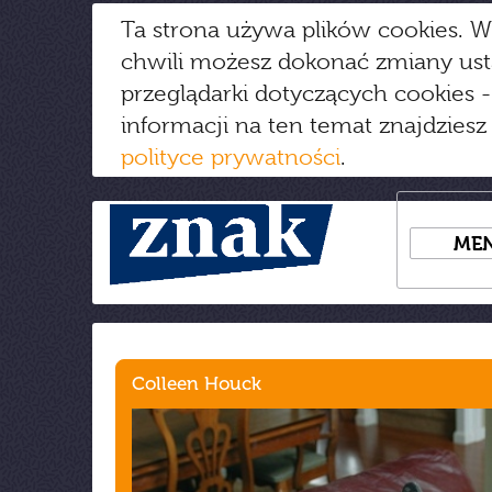
Ta strona używa plików cookies. W
chwili możesz dokonać zmiany us
przeglądarki dotyczących cookies
-
informacji na ten temat znajdziesz
polityce prywatności
.
ME
Colleen Houck