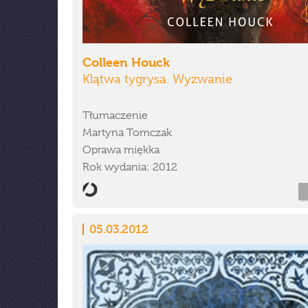
Colleen Houck
Klątwa tygrysa. Wyzwanie
Tłumaczenie
Martyna Tomczak
Oprawa miękka
Rok wydania: 2012
05.03.2012