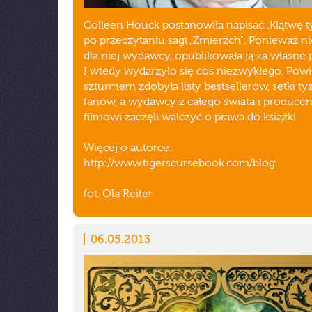
Colleen Houck postanowiła napisać „Klątwę t
po przeczytaniu sagi „Zmierzch". Ponieważ ni
dla niej wydawcy, opublikowała ją za własne 
I wtedy wydarzyło się coś niezwykłego. Pow
szturmem zdobyła listy bestsellerów, setki ty
fanów, a wydawcy z całego świata i producen
filmowi zaczęli walczyć o prawa do książki.
Więcej o autorce:
http://www.tigerscursebook.com/blog
fot. Ola Reiter
06.05.2013