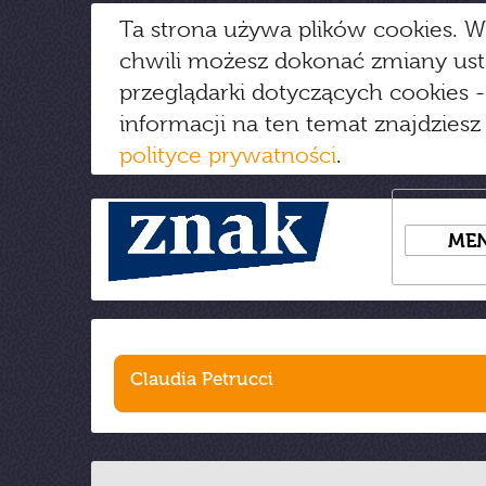
Ta strona używa plików cookies. W
chwili możesz dokonać zmiany us
przeglądarki dotyczących cookies
-
informacji na ten temat znajdziesz
polityce prywatności
.
ME
Claudia Petrucci