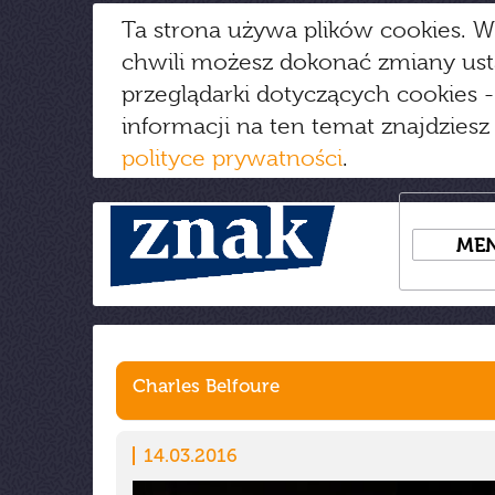
Ta strona używa plików cookies. W
chwili możesz dokonać zmiany us
przeglądarki dotyczących cookies
-
informacji na ten temat znajdziesz
polityce prywatności
.
ME
Charles Belfoure
14.03.2016