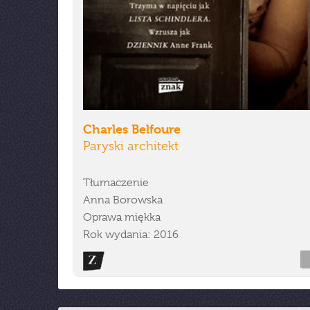
Charles Belfoure
Paryski architekt
Tłumaczenie
Anna Borowska
Oprawa miękka
Rok wydania: 2016