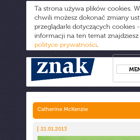
Ta strona używa plików cookies. W
chwili możesz dokonać zmiany us
przeglądarki dotyczących cookies
-
informacji na ten temat znajdziesz
polityce prywatności
.
ME
Catherine McKenzie
21.01.2013