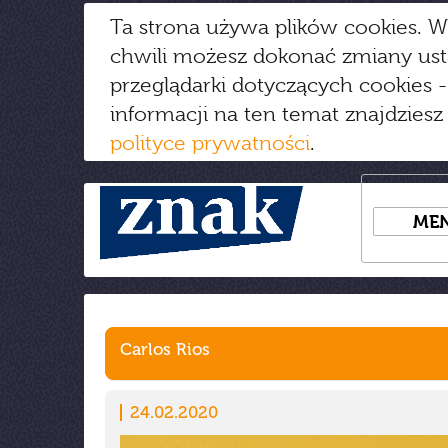
Ta strona używa plików cookies. W
chwili możesz dokonać zmiany us
przeglądarki dotyczących cookies
-
informacji na ten temat znajdziesz
polityce prywatności
.
ME
Carlos Rios
24.02.2020