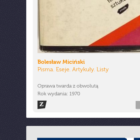
Bolesław Miciński
Pisma. Eseje. Artykuły. Listy
Oprawa twarda z obwolutą
Rok wydania: 1970