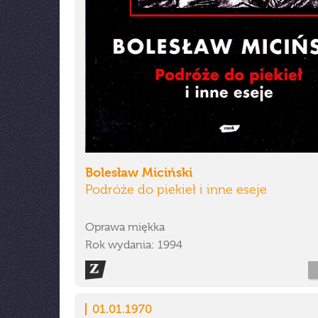
Bolesław Miciński
Podróże do piekieł i inne eseje
Oprawa miękka
Rok wydania: 1994
01.01.1970