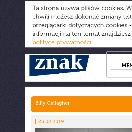
Ta strona używa plików cookies. W
chwili możesz dokonać zmiany us
przeglądarki dotyczących cookies
-
informacji na ten temat znajdziesz
polityce prywatności
.
ME
Billy Gallagher
25.02.2019