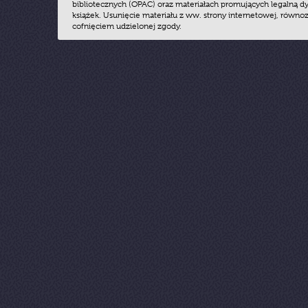
bibliotecznych (OPAC) oraz materiałach promujących legalną dy
książek. Usunięcie materiału z ww. strony internetowej, równoz
cofnięciem udzielonej zgody.