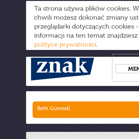
Ta strona używa plików cookies. W
chwili możesz dokonać zmiany us
przeglądarki dotyczących cookies
-
informacji na ten temat znajdziesz
polityce prywatności
.
ME
Beth Gunnell