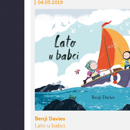
04.05.2019
Benji Davies
Lato u babci