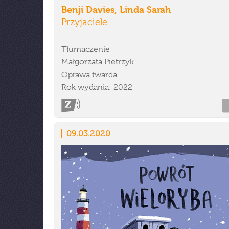
Benji Davies, Linda Sarah
Przyjaciele
Tłumaczenie
Małgorzata Pietrzyk
Oprawa twarda
Rok wydania: 2022
09.03.2020