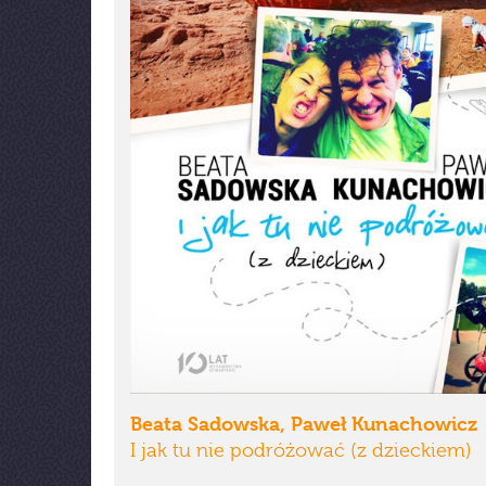
Beata Sadowska, Paweł Kunachowicz
I jak tu nie podróżować (z dzieckiem)