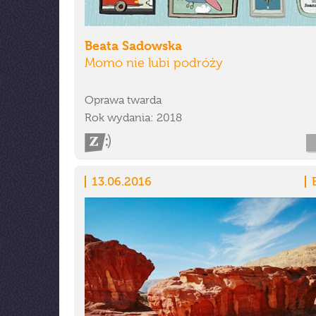
Beata Sadowska
Momo nie lubi podróży
Oprawa twarda
Rok wydania: 2018
13.06.2016