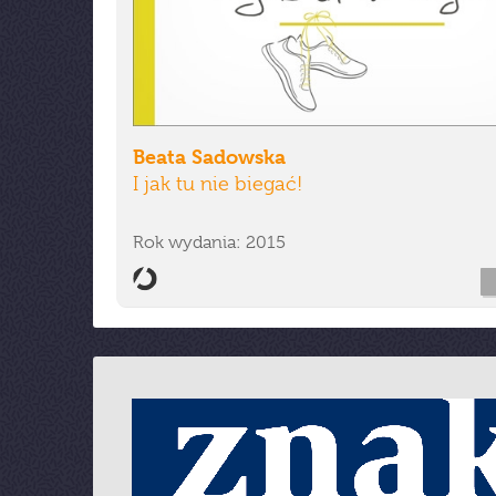
Beata Sadowska
I jak tu nie biegać!
Rok wydania: 2015