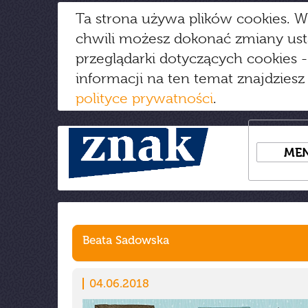
Ta strona używa plików cookies. W
chwili możesz dokonać zmiany us
przeglądarki dotyczących cookies
-
informacji na ten temat znajdziesz
polityce prywatności
.
ME
Beata Sadowska
04.06.2018