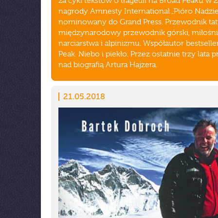
za cykl tekstów o tragedii na Broad Peaku w 
nagrody Amnesty International „Pióro Nadziei
nominowany do Grand Press. Przewodnik tatr
międzynarodowy przewodnik górski, miłośni
narciarstwa i alpinizmu. Współautor bestselle
Peak. Niebo i piekło. Przez ostatnie trzy lata 
nad biografią Artura Hajzera.
21.05.2018