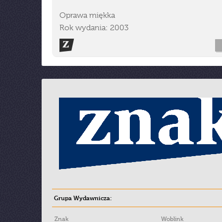
Oprawa miękka
Rok wydania: 2003
Grupa Wydawnicza:
Znak
Woblink