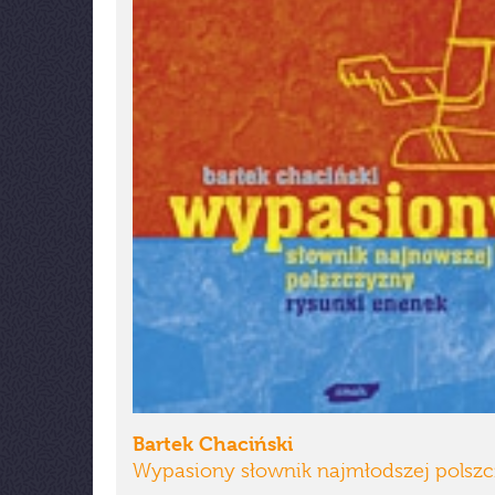
Bartek Chaciński
Wypasiony słownik najmłodszej polsz