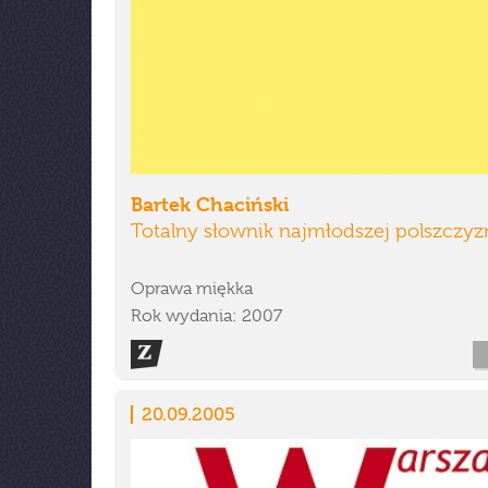
Bartek Chaciński
Totalny słownik najmłodszej polszczyz
Oprawa miękka
Rok wydania: 2007
20.09.2005