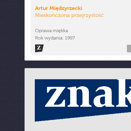
Artur Międzyrzecki
Nieskończona przejrzystość
Oprawa miękka
Rok wydania: 1997