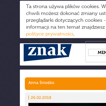
Ta strona używa plików cookies. W
chwili możesz dokonać zmiany us
przeglądarki dotyczących cookies
-
informacji na ten temat znajdziesz
polityce prywatności
.
ME
Anna Śnieżko
26.02.2018