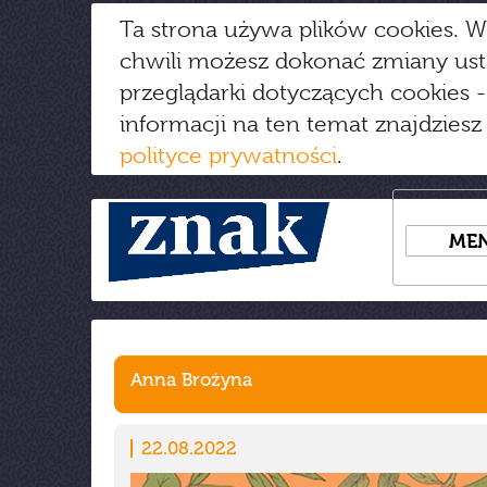
Ta strona używa plików cookies. W
chwili możesz dokonać zmiany us
przeglądarki dotyczących cookies
-
informacji na ten temat znajdziesz
polityce prywatności
.
ME
Anna Brożyna
22.08.2022