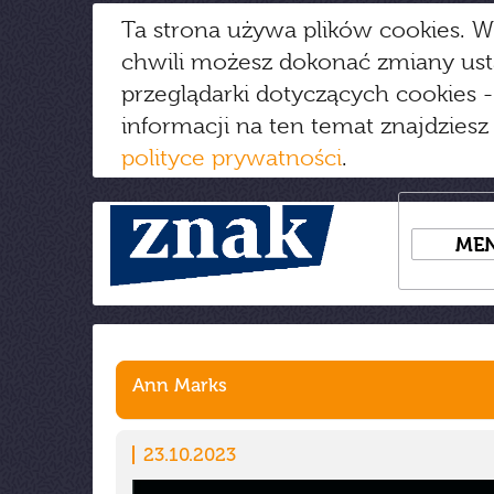
Ta strona używa plików cookies. W
chwili możesz dokonać zmiany us
przeglądarki dotyczących cookies
-
informacji na ten temat znajdziesz
polityce prywatności
.
ME
Ann Marks
23.10.2023