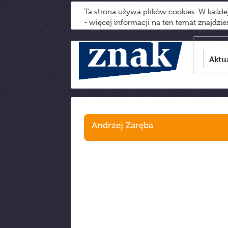
Ta strona używa plików cookies. W każd
- więcej informacji na ten temat znajdzi
Aktu
Andrzej Zaręba