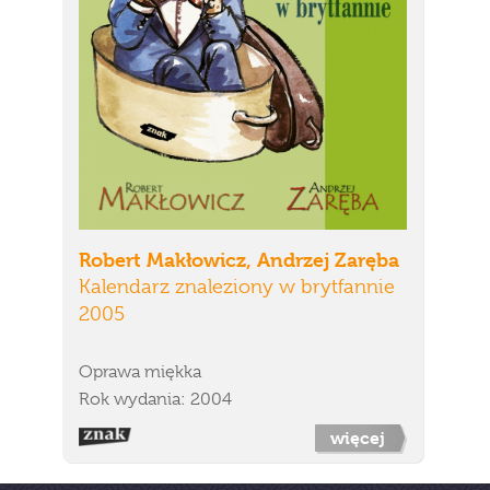
Robert Makłowicz, Andrzej Zaręba
Kalendarz znaleziony w brytfannie
2005
Oprawa miękka
Rok wydania: 2004
więcej