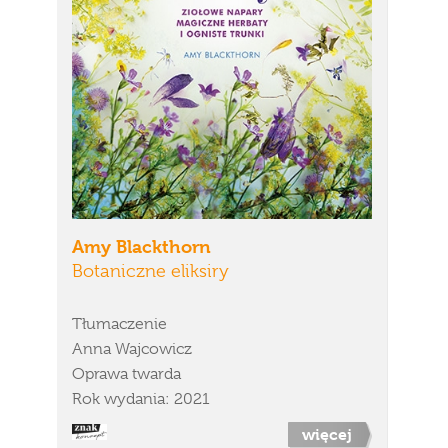
Amy Blackthorn
Botaniczne eliksiry
Tłumaczenie
Anna Wajcowicz
Oprawa twarda
Rok wydania: 2021
więcej