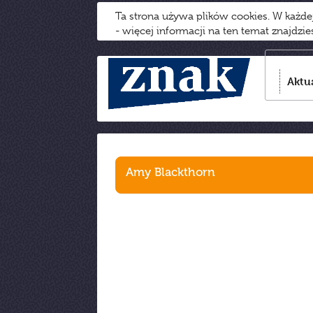
Ta strona używa plików cookies. W każd
- więcej informacji na ten temat znajdzi
Aktu
Amy Blackthorn