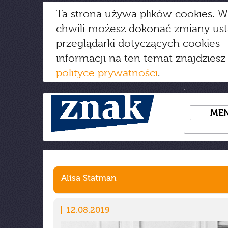
Ta strona używa plików cookies. W
chwili możesz dokonać zmiany us
przeglądarki dotyczących cookies
-
informacji na ten temat znajdziesz
polityce prywatności
.
ME
Alisa Statman
12.08.2019