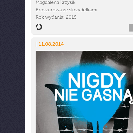
Magdalena Krzysik
Broszurowa ze skrzydełkami
Rok wydania: 2015
11.08.2014