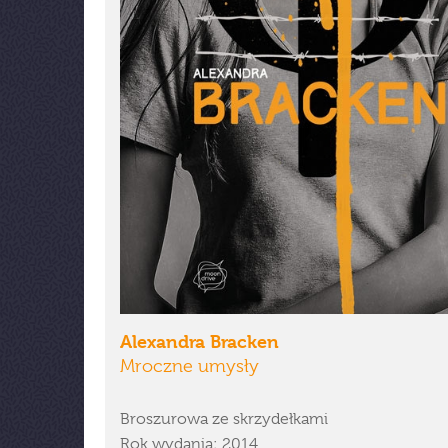
Alexandra Bracken
Mroczne umysły
Broszurowa ze skrzydełkami
Rok wydania: 2014