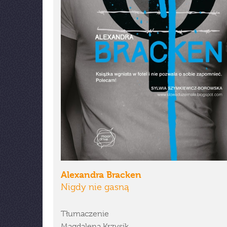
Alexandra Bracken
Nigdy nie gasną
Tłumaczenie
Magdalena Krzysik