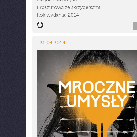
Broszurowa ze skrzydełkami
Rok wydania: 2014
31.03.2014