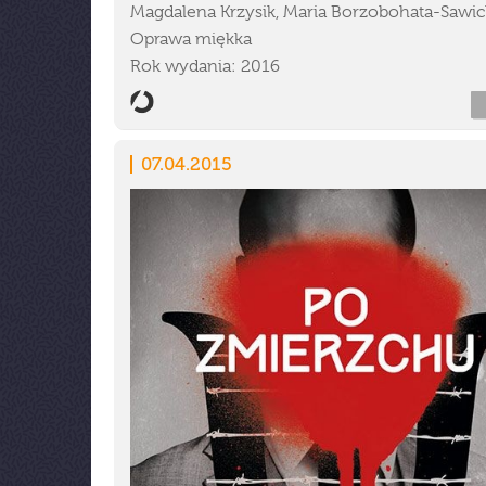
Magdalena Krzysik, Maria Borzobohata-Sawic
Oprawa miękka
Rok wydania: 2016
07.04.2015