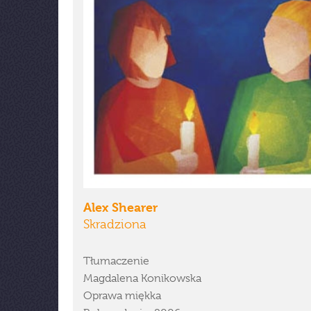
Alex Shearer
Skradziona
Tłumaczenie
Magdalena Konikowska
Oprawa miękka