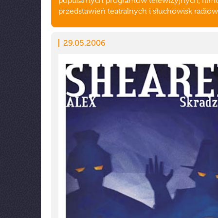
popularnych programów telewizyjnych, film
przedstawień teatralnych i słuchowisk radio
29.05.2006