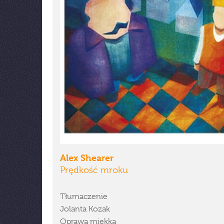
Alex Shearer
Prędkość mroku
Tłumaczenie
Jolanta Kozak
Oprawa miękka