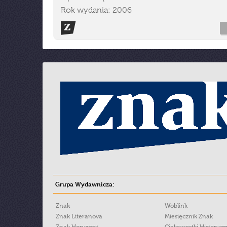
Rok wydania: 2006
Grupa Wydawnicza:
Znak
Woblink
Znak Literanova
Miesięcznik Znak