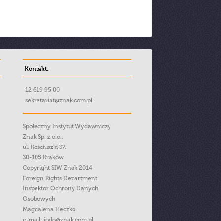
Kontakt:
12 619 95 00
sekretariat@znak.com.pl
Społeczny Instytut Wydawniczy
Znak Sp. z o.o.,
ul. Kościuszki 37,
30-105 Kraków
Copyright SIW Znak 2014
Foreign Rights Department
Inspektor Ochrony Danych
Osobowych
Magdalena Heczko
e-mail:
iodo@znak.com.pl