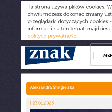
Ta strona używa plików cookies. W
chwili możesz dokonać zmiany us
przeglądarki dotyczących cookies
-
informacji na ten temat znajdziesz
polityce prywatności
.
ME
Aleksandra Śmigielska
23.01.2023