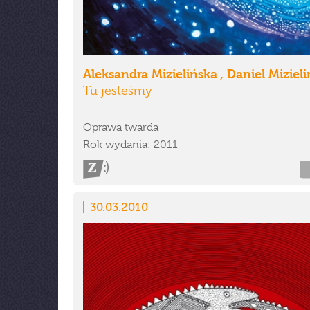
Aleksandra Mizielińska , Daniel Mizieli
Tu jesteśmy
Oprawa twarda
Rok wydania: 2011
30.03.2010