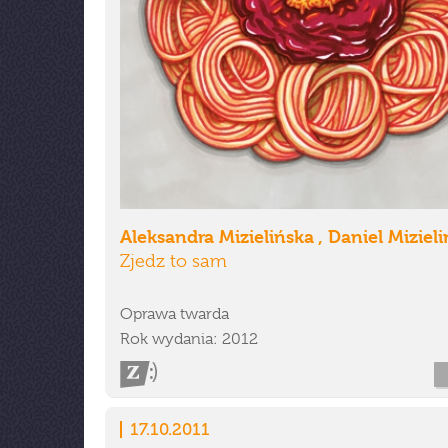
Aleksandra Mizielińska , Daniel Mizieli
Zjedz to sam
Oprawa twarda
Rok wydania: 2012
17.10.2011