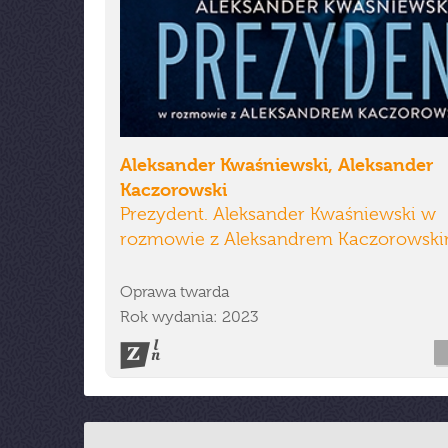
Aleksander Kwaśniewski, Aleksander
Kaczorowski
Prezydent. Aleksander Kwaśniewski w
rozmowie z Aleksandrem Kaczorowsk
Oprawa twarda
Rok wydania: 2023