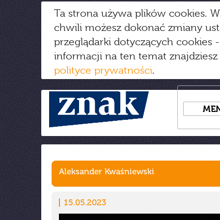
Ta strona używa plików cookies. W
chwili możesz dokonać zmiany us
przeglądarki dotyczących cookies
-
informacji na ten temat znajdziesz
polityce prywatności
.
ME
Aleksander Kwaśniewski
15.05.2023