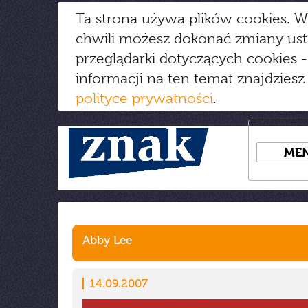
Ta strona używa plików cookies. W
chwili możesz dokonać zmiany us
przeglądarki dotyczących cookies
-
informacji na ten temat znajdziesz
polityce prywatności
.
ME
Abby Lee
14.09.2007