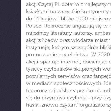
akcji Czytaj PL dotarło z najlepszym
książkami na wszystkie kontynenty 
do 14 krajów i blisko 1000 miejsco
Polsce. Rokrocznie angażują się w 
miłośnicy literatury, autorzy, amba
akcji z liceów oraz włodarze miast i
instytucje, którym szczególnie bliski
promowanie czytelnictwa. W 2020
akcja opanuje internet, docierając 
tysięcy czytelników skupionych wo
popularnych serwisów oraz fanpejd
w mediach społecznościowych. Id
tegorocznej odsłony przekornie o
się do przymusu czytania - przy uż
hasła „znowu czytam" organizatorz