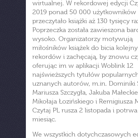
wirtualnej. W rekordowej edycji Cz
2019 ponad 50 000 użytkowników
przeczytało książki aż 130 tysięcy ra
Poprzeczka została zawieszona bar
wysoko. Organizatorzy motywują
miłośników książek do bicia kolejn
rekordów i zachęcają, by znowu cz
oferując im w aplikacji Woblink 12
najświeższych tytułów popularnych
uznanych autorów, m.in. Dominiki 
Mariusza Szczygła, Jakuba Małeckie
Mikołaja Łozińskiego i Remigiusza 
Czytaj PL rusza 2 listopada i potrwa
miesiąc.
We wszystkich dotychczasowych e