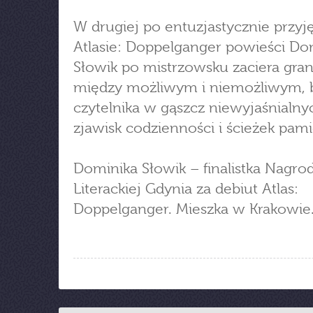
W drugiej po entuzjastycznie przy
Atlasie: Doppelganger powieści Do
Słowik po mistrzowsku zaciera gran
między możliwym i niemożliwym, 
czytelnika w gąszcz niewyjaśnialny
zjawisk codzienności i ścieżek pami
Dominika Słowik – finalistka Nagro
Literackiej Gdynia za debiut Atlas:
Doppelganger. Mieszka w Krakowie