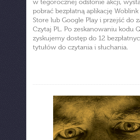
w tegorocznej odsłonie akcji, wyst
pobrać bezpłatną aplikację Woblink
Store lub Google Play i przejść do z
Czytaj PL. Po zeskanowaniu kodu 
zyskujemy dostęp do 12 bezpłatny
tytułów do czytania i słuchania.