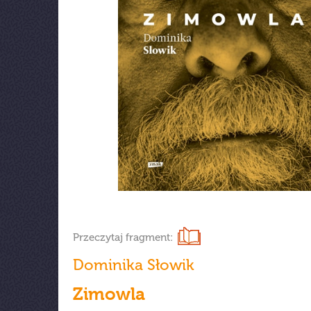
Przeczytaj fragment:
Dominika Słowik
Zimowla