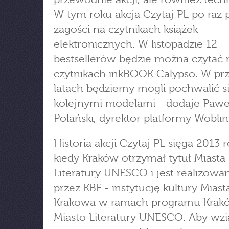
W tym roku akcja Czytaj PL po raz 
zagości na czytnikach książek
elektronicznych. W listopadzie 12
bestsellerów będzie można czytać 
czytnikach inkBOOK Calypso. W prz
latach będziemy mogli pochwalić s
kolejnymi modelami - dodaje Pawe
Polański, dyrektor platformy Woblin
Historia akcji Czytaj PL sięga 2013 r
kiedy Kraków otrzymał tytuł Miasta
Literatury UNESCO i jest realizowa
przez KBF - instytucję kultury Miast
Krakowa w ramach programu Krak
Miasto Literatury UNESCO. Aby wzi