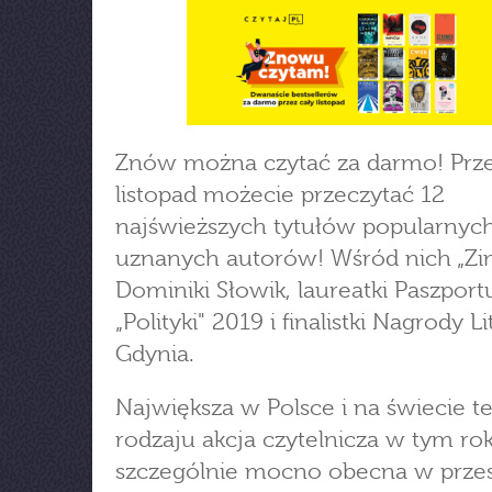
Znów można czytać za darmo! Prze
listopad możecie przeczytać 12
najświeższych tytułów popularnych
uznanych autorów! Wśród nich „Z
Dominiki Słowik, laureatki Paszport
„Polityki" 2019 i finalistki Nagrody Li
Gdynia.
Największa w Polsce i na świecie t
rodzaju akcja czytelnicza w tym ro
szczególnie mocno obecna w przes