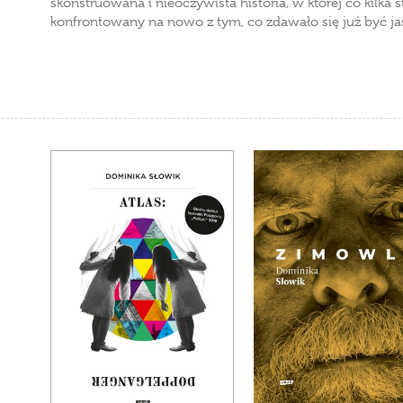
skonstruowana i nieoczywista historia, w której co kilka s
konfrontowany na nowo z tym, co zdawało się już być ja