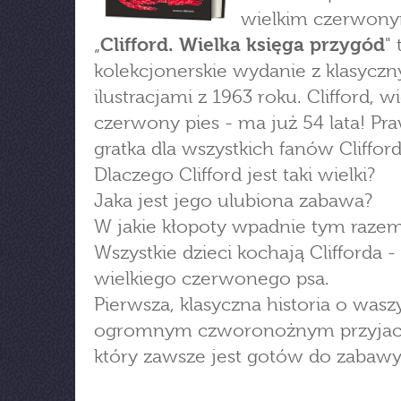
wielkim czerwony
„
Clifford. Wielka księga przygód
"
kolekcjonerskie wydanie z klasycz
ilustracjami z 1963 roku. Clifford, wi
czerwony pies - ma już 54 lata! Pr
gratka dla wszystkich fanów Clifford
Dlaczego Clifford jest taki wielki?
Jaka jest jego ulubiona zabawa?
W jakie kłopoty wpadnie tym raze
Wszystkie dzieci kochają Clifforda -
wielkiego czerwonego psa.
Pierwsza, klasyczna historia o was
ogromnym czworonożnym przyjaci
który zawsze jest gotów do zabawy