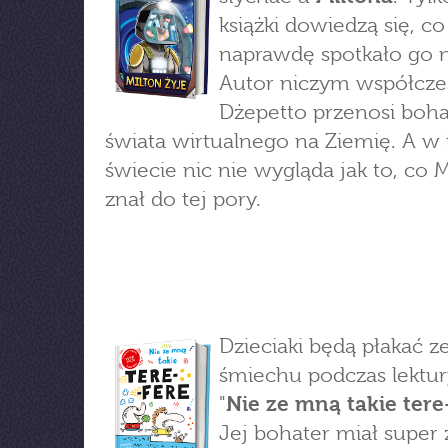
książki dowiedzą się, co
naprawdę spotkało go n
Autor niczym współcze
Dżepetto przenosi boha
świata wirtualnego na Ziemię. A w
świecie nic nie wygląda jak to, co M
znał do tej pory.
Dzieciaki będą płakać z
śmiechu podczas lektury
"
Nie ze mną takie tere
Jej bohater miał super 