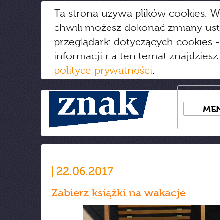
Ta strona używa plików cookies. W
chwili możesz dokonać zmiany us
przeglądarki dotyczących cookies
-
informacji na ten temat znajdziesz
polityce prywatności
.
ME
22.06.2017
Zabierz książki na wakacje