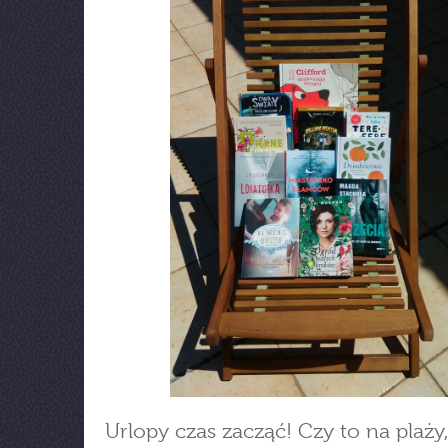
Urlopy czas zacząć! Czy to na plaży