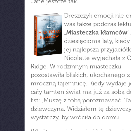
Jane jeszcze tak.
Dreszczyk emocji nie o
was także podczas lekt
„
Miasteczka kłamców
"
dziesięcioma laty, kiedy
jej najlepsza przyjaciółk
Nicolette wyjechała z 
Ridge. W rodzinnym miasteczku
pozostawiła bliskich, ukochanego z
mroczną tajemnicę. Kiedy wydaje je
cały tamten świat ma już za sobą d
list: „Muszę z tobą porozmawiać. Ta
dziewczyna. Widziałem tę dziewczy
wystarczy, by wróciła do domu.