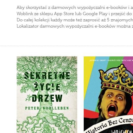
Aby skorzystać z darmowych wypożyczalni e-booków i a
Woblink ze sklepu App Store lub Google Play i przejść do 
Do całej kolekcji każdy może też zaprosić aż 5 znajomych.
Lokalizator darmowych wypożyczalni e-booków można zn