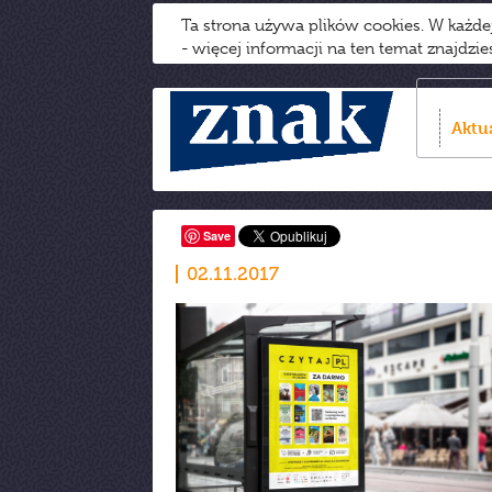
Ta strona używa plików cookies. W każd
- więcej informacji na ten temat znajdzi
Aktu
Save
02.11.2017