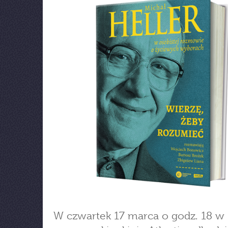
W czwartek 17 marca o godz. 18 w