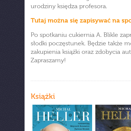
urodziny księdza profesora.
Tutaj można się zapisywać na sp
Po spotkaniu cukiernia A. Blikle zap
słodki poczęstunek. Będzie także 
zakupienia książki oraz zdobycia au
Zapraszamy!
Książki