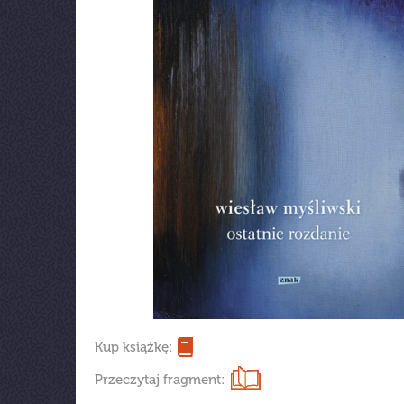
Kup książkę:
Przeczytaj fragment: