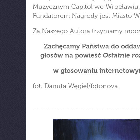
Muzycznym Capitol we Wrocławiu.
Fundatorem Nagrody jest Miasto W
Za Naszego Autora trzymamy mocn
Zachęcamy Państwa do odda
Ostatnie ro
głosów na powieść
w głosowaniu internetowy
fot. Danuta Węgiel/fotonova