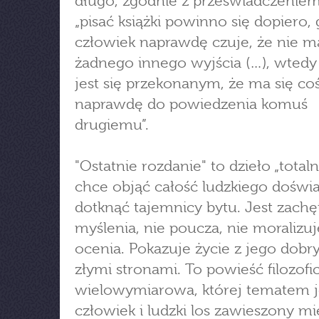
długo, zgodnie z przeświadczeniem
„pisać książki powinno się dopiero,
człowiek naprawdę czuje, że nie m
żadnego innego wyjścia (…), wtedy
jest się przekonanym, że ma się co
naprawdę do powiedzenia komuś
drugiemu”.
"Ostatnie rozdanie" to dzieło „totaln
chce objąć całość ludzkiego doświ
dotknąć tajemnicy bytu. Jest zachę
myślenia, nie poucza, nie moralizuje
ocenia. Pokazuje życie z jego dobry
złymi stronami. To powieść filozofic
wielowymiarowa, której tematem j
człowiek i ludzki los zawieszony m