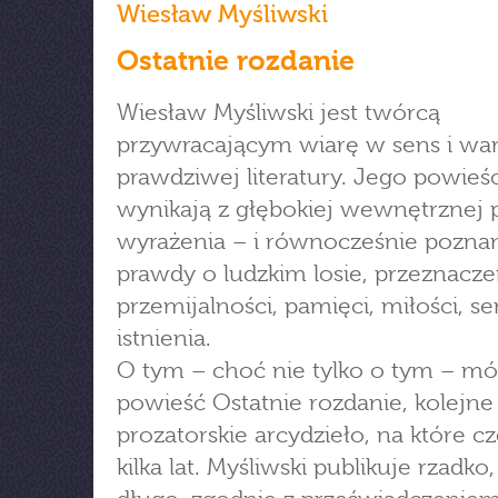
Wiesław Myśliwski
Ostatnie rozdanie
Wiesław Myśliwski jest twórcą
przywracającym wiarę w sens i wa
prawdziwej literatury. Jego powieśc
wynikają z głębokiej wewnętrznej 
wyrażenia – i równocześnie poznan
prawdy o ludzkim losie, przeznacze
przemijalności, pamięci, miłości, se
istnienia.
O tym – choć nie tylko o tym – mó
powieść Ostatnie rozdanie, kolejne
prozatorskie arcydzieło, na które c
kilka lat. Myśliwski publikuje rzadko,