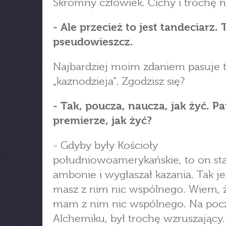
Skromny człowiek. Cichy i trochę n
- Ale przecież to jest tandeciarz. T
pseudowieszcz.
Najbardziej moim zdaniem pasuje 
„kaznodzieja". Zgodzisz się?
- Tak, poucza, naucza, jak żyć. Pa
premierze, jak żyć?
- Gdyby były Kościoły
południowoamerykańskie, to on sta
ambonie i wygłaszał kazania. Tak je
masz z nim nic wspólnego. Wiem, 
mam z nim nic wspólnego. Na poc
Alchemiku, był trochę wzruszający.