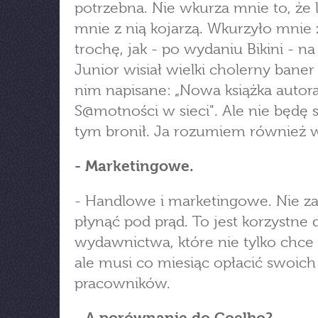
potrzebna. Nie wkurza mnie to, że 
mnie z nią kojarzą. Wkurzyło mnie 
trochę, jak - po wydaniu Bikini - n
Junior wisiał wielki cholerny baner 
nim napisane: „Nowa książka autor
S@motności w sieci". Ale nie będę s
tym bronił. Ja rozumiem również w
- Marketingowe.
- Handlowe i marketingowe. Nie 
płynąć pod prąd. To jest korzystne 
wydawnictwa, które nie tylko chce 
ale musi co miesiąc opłacić swoich
pracowników.