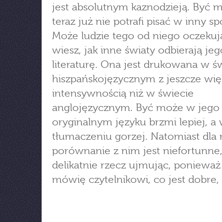
jest absolutnym kaznodzieją. Być 
teraz już nie potrafi pisać w inny s
Może ludzie tego od niego oczekuj
wiesz, jak inne światy odbierają jeg
literaturę. Ona jest drukowana w ś
hiszpańskojęzycznym z jeszcze wię
intensywnością niż w świecie
anglojęzycznym. Być może w jego
oryginalnym języku brzmi lepiej, a
tłumaczeniu gorzej. Natomiast dla
porównanie z nim jest niefortunne
delikatnie rzecz ujmując, ponieważ 
mówię czytelnikowi, co jest dobre, 