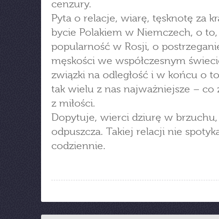
cenzury.
Pyta o relacje, wiarę, tęsknotę za k
bycie Polakiem w Niemczech, o to,
popularność w Rosji, o postrzegani
męskości we współczesnym świeci
związki na odległość i w końcu o to
tak wielu z nas najważniejsze – co 
z miłości.
Dopytuje, wierci dziurę w brzuchu,
odpuszcza. Takiej relacji nie spotyka
codziennie.