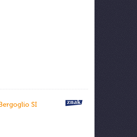
Bergoglio SI