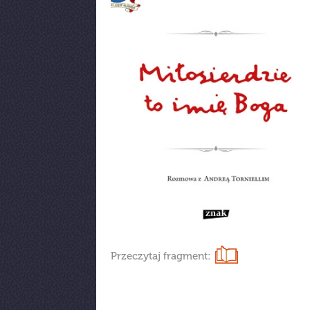
Przeczytaj fragment: