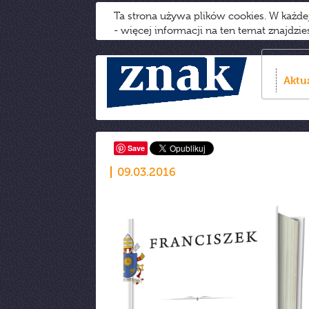
Ta strona używa plików cookies. W każd
- więcej informacji na ten temat znajdzi
Aktu
Save
09.03.2016