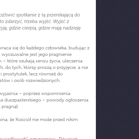
możliwić spotkanie z tą przenikającą do
 to zdarzyć, trzeba wyjść. Wyjść z
żyją, gdzie cierpią, gdzie mają nadzieję
.
wraca się do każdego człowieka, budując z
żki wyczuwalne jest jego pragnienie
 – które szukają sensu życia, uleczenia
, do tych, którzy proszą o przyjęcie, a nie
 prostytutek, lecz również do
stów i osób rozwiedzionych.
 wyjaśnia – poprzez wspomnienia
nia duszpasterskiego – powody ogłoszenia
 pragnął.
ina, że Kościół nie może przed nikim