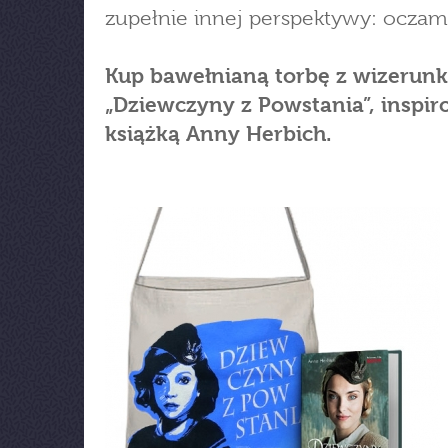
zupełnie innej perspektywy: oczami
Kup bawełnianą torbę z wizerun
„Dziewczyny z Powstania”, inspi
książką Anny Herbich.