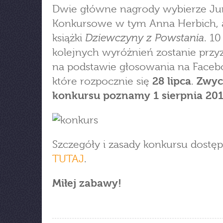
Dwie główne nagrody wybierze Ju
Konkursowe w tym Anna Herbich, 
Dziewczyny z Powstania
książki
. 10
kolejnych wyróżnień zostanie prz
na podstawie głosowania na Faceb
które rozpocznie się
28 lipca
.
Zwyc
konkursu poznamy 1 sierpnia 201
Szczegóły i zasady konkursu dostę
TUTAJ
.
Miłej zabawy!