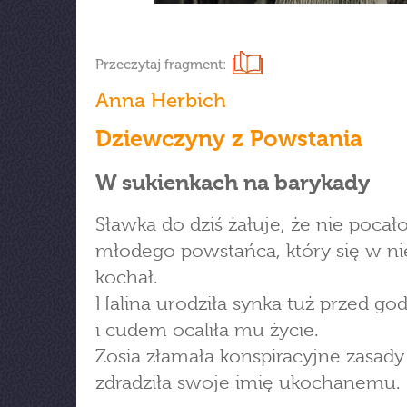
Przeczytaj fragment:
Anna Herbich
Dziewczyny z Powstania
W sukienkach na barykady
Sławka do dziś żałuje, że nie pocał
młodego powstańca, który się w ni
kochał.
Halina urodziła synka tuż przed god
i cudem ocaliła mu życie.
Zosia złamała konspiracyjne zasady 
zdradziła swoje imię ukochanemu.