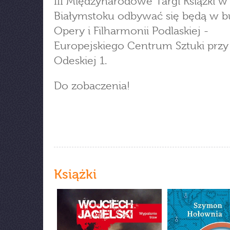
III Międzynarodowe Targi Książki w
Białymstoku odbywać się będą w 
Opery i Filharmonii Podlaskiej -
Europejskiego Centrum Sztuki przy 
Odeskiej 1.
Do zobaczenia!
Książki