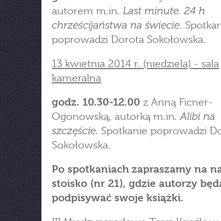
Last minute. 24 h
autorem m.in.
chrześcijaństwa na świecie
. Spotka
poprowadzi Dorota Sokołowska.
13 kwietnia 2014 r. (niedziela) - sala
kameralna
godz. 10.30-12.00
z Anną Ficner-
Alibi na
Ogonowską, autorką m.in.
szczęście
. Spotkanie poprowadzi D
Sokołowska.
Po spotkaniach zapraszamy na n
stoisko (nr 21), gdzie autorzy będ
podpisywać swoje książki.