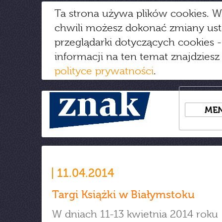
Ta strona używa plików cookies. W
chwili możesz dokonać zmiany us
przeglądarki dotyczących cookies
-
informacji na ten temat znajdziesz
polityce prywatności
.
ME
11.04.2014
Targi Książki w Białymstoku
W dniach 11-13 kwietnia 2014 roku