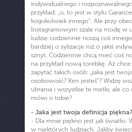
indywidualnego i rozpoznawalnego
przykład: „o, to jest w stylu Garance
kogokolwiek innego". Ale przy ob
Instagramowym szale na modę w u
ludzie codziennie noszą coś innego
bardziej o sylizacje niż o jakiś indy
sznyt. Codziennie chcą mieć coś 
na przykład nową torebkę. Aż chce 
zapytać takich osób: „jaka jest twoj
osobowość? Kim jesteś"? Widzę wsz
ubrania i wszystkie te metki, ale co
mówi o tobie?
- Jaka jest twoja definicja piękna
- Dla mnie piękno jest jak światło. 
w niektórych ludziach. Jakby świeci