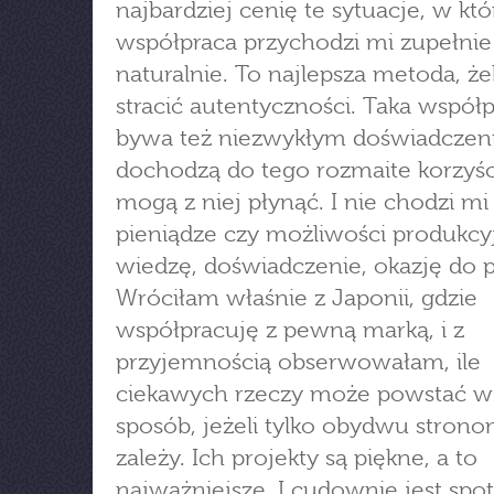
najbardziej cenię te sytuacje, w kt
współpraca przychodzi mi zupełnie
naturalnie. To najlepsza metoda, że
stracić autentyczności. Taka współ
bywa też niezwykłym doświadczen
dochodzą do tego rozmaite korzyści
mogą z niej płynąć. I nie chodzi mi 
pieniądze czy możliwości produkcyj
wiedzę, doświadczenie, okazję do 
Wróciłam właśnie z Japonii, gdzie
współpracuję z pewną marką, i z
przyjemnością obserwowałam, ile
ciekawych rzeczy może powstać w
sposób, jeżeli tylko obydwu stron
zależy. Ich projekty są piękne, a to
najważniejsze. I cudownie jest spo