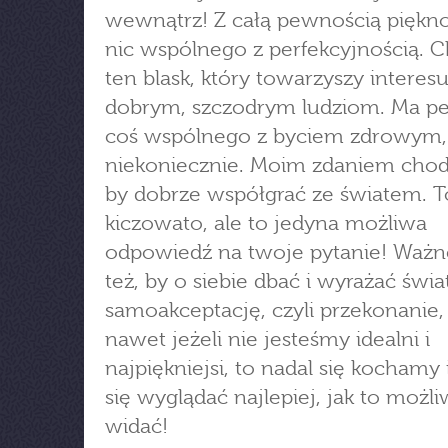
wewnątrz! Z całą pewnością piękn
nic wspólnego z perfekcyjnością. C
ten blask, który towarzyszy interes
dobrym, szczodrym ludziom. Ma pe
coś wspólnego z byciem zdrowym,
niekoniecznie. Moim zdaniem chodz
by dobrze współgrać ze światem. T
kiczowato, ale to jedyna możliwa
odpowiedź na twoje pytanie! Ważne
też, by o siebie dbać i wyrażać świa
samoakceptację, czyli przekonanie,
nawet jeżeli nie jesteśmy idealni i
najpiękniejsi, to nadal się kochamy 
się wyglądać najlepiej, jak to możli
widać!