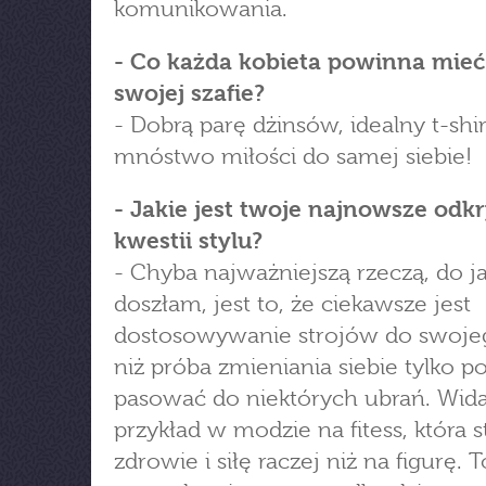
komunikowania.
- Co każda kobieta powinna mie
swojej szafie?
- Dobrą parę dżinsów, idealny t-shir
mnóstwo miłości do samej siebie!
- Jakie jest twoje najnowsze odk
kwestii stylu?
- Chyba najważniejszą rzeczą, do ja
doszłam, jest to, że ciekawsze jest
dostosowywanie strojów do swojeg
niż próba zmieniania siebie tylko po
pasować do niektórych ubrań. Wida
przykład w modzie na fitess, która 
zdrowie i siłę raczej niż na figurę.