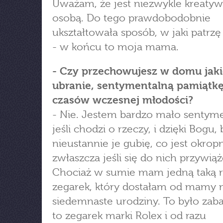
Uważam, że jest niezwykle kreaty
osobą. Do tego prawdobodobnie
ukształtowała sposób, w jaki patrzę
- w końcu to moja mama.
- Czy przechowujesz w domu jaki
ubranie, sentymentalną pamiątkę
czasów wczesnej młodości?
- Nie. Jestem bardzo mało sentyme
jeśli chodzi o rzeczy, i dzięki Bogu,
nieustannie je gubię, co jest okrop
zwłaszcza jeśli się do nich przywiąż
Chociaż w sumie mam jedną taką r
zegarek, który dostałam od mamy 
siedemnaste urodziny. To było zab
to zegarek marki Rolex i od razu