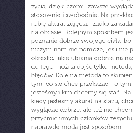
życia, dzięki czemu zawsze wygląda
stosownie i swobodnie. Na przykład
robię akurat zdjęcia, rzadko zakład
na obcasie. Kolejnym sposobem jes
poznanie dobrze swojego ciała, b
niczym nam nie pomoże, jeśli nie 
określić, jakie ubrania dobrze na nas
do tego można dojść tylko metodą 
błędów. Kolejna metoda to skupieni
tym, co się chce przekazać - o tym
jesteśmy i kim chcemy się stać. Na
kiedy jesteśmy akurat na stażu, ch
wyglądać dobrze, ale też nie chce
przyćmić innych członków zespołu
naprawdę moda jest sposobem