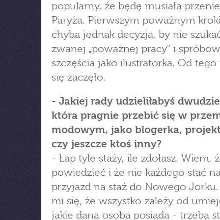
popularny, że będę musiała przenie
Paryża. Pierwszym poważnym krok
chyba jednak decyzja, by nie szukać
zwanej „poważnej pracy" i spróbo
szczęścia jako ilustratorka. Od teg
się zaczęło.
- Jakiej rady udzieliłabyś dwudzie
która pragnie przebić się w prze
modowym, jako blogerka, projek
czy jeszcze ktoś inny?
- Łap tyle staży, ile zdołasz. Wiem, 
powiedzieć i że nie każdego stać n
przyjazd na staż do Nowego Jorku
mi się, że wszystko zależy od umiej
jakie dana osoba posiada - trzeba st