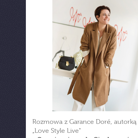
Rozmowa z Garance Doré, autorką k
„Love Style Live"