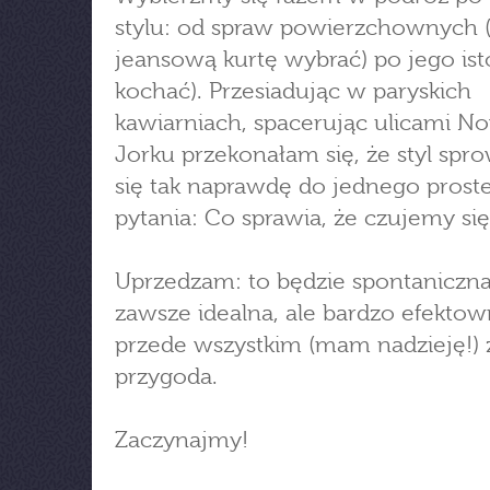
stylu: od spraw powierzchownych (
jeansową kurtę wybrać) po jego isto
kochać). Przesiadując w paryskich
kawiarniach, spacerując ulicami 
Jorku przekonałam się, że styl spr
się tak naprawdę do jednego prost
pytania: Co sprawia, że czujemy się
Uprzedzam: to będzie spontaniczna
zawsze idealna, ale bardzo efektow
przede wszystkim (mam nadzieję!)
przygoda.
Zaczynajmy!