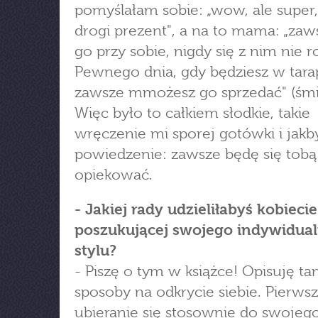
pomyślałam sobie: „wow, ale super, 
drogi prezent", a na to mama: „zaw
go przy sobie, nigdy się z nim nie r
Pewnego dnia, gdy będziesz w tara
zawsze mmożesz go sprzedać" (śmi
Więc było to całkiem słodkie, takie
wręczenie mi sporej gotówki i jakb
powiedzenie: zawsze będę się tobą
opiekować.
- Jakiej rady udzieliłabyś kobiecie
poszukującej swojego indywidua
stylu?
- Piszę o tym w książce! Opisuję ta
sposoby na odkrycie siebie. Pierwsz
ubieranie się stosownie do swojeg