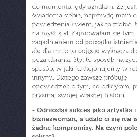
do momentu, gdy uznałam, że jes
świadoma siebie, naprawdę mam c
powiedzenia i wiem, jak to zrobić.
na myśli styl. Zajmowałam się tym
zagadnieniem od początku istnienia
ale dla mnie to pojęcie wykracza d
poza ubrania. Styl to sposób na życi
sposób, w jaki funkcjonujemy w rel
innymi. Dlatego zawsze próbuję
opowiedzieć o tym, co odkryłam, p
pryzmat swojej własnej historii.
- Odniosłaś sukces jako artystka i
bizneswoman, a udało ci się nie i
żadne kompromisy. Na czym pole
sekret?