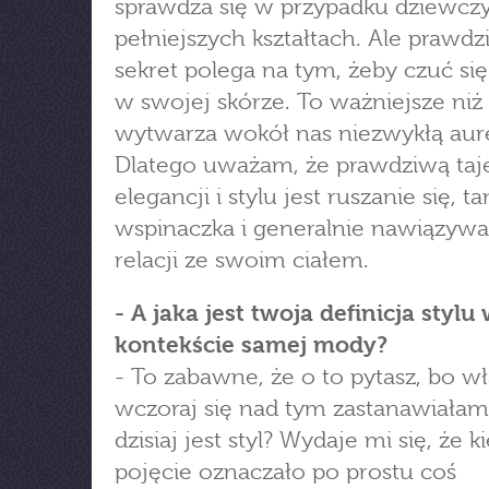
sprawdza się w przypadku dziewcz
pełniejszych kształtach. Ale prawd
sekret polega na tym, żeby czuć si
w swojej skórze. To ważniejsze niż 
wytwarza wokół nas niezwykłą aur
Dlatego uważam, że prawdziwą ta
elegancji i stylu jest ruszanie się, ta
wspinaczka i generalnie nawiązywa
relacji ze swoim ciałem.
- A jaka jest twoja definicja stylu
kontekście samej mody?
- To zabawne, że o to pytasz, bo wł
wczoraj się nad tym zastanawiała
dzisiaj jest styl? Wydaje mi się, że k
pojęcie oznaczało po prostu coś