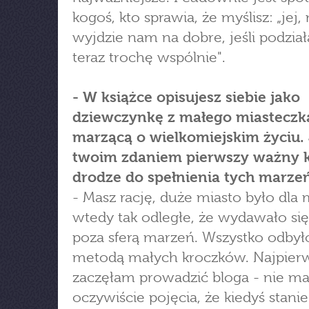
kogoś, kto sprawia, że myślisz: „jej
wyjdzie nam na dobre, jeśli podzia
teraz trochę wspólnie".
- W książce opisujesz siebie jako
dziewczynkę z małego miasteczk
marzącą o wielkomiejskim życiu. 
twoim zdaniem pierwszy ważny 
drodze do spełnienia tych marze
- Masz rację, duże miasto było dla
wtedy tak odległe, że wydawało si
poza sferą marzeń. Wszystko odbyło
metodą małych kroczków. Najpier
zaczęłam prowadzić bloga - nie ma
oczywiście pojęcia, że kiedyś stanie