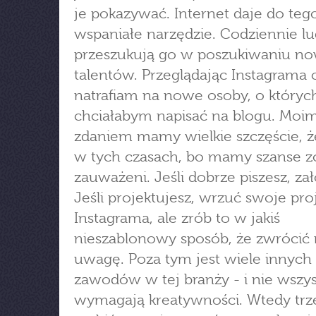
je pokazywać. Internet daje do teg
wspaniałe narzędzie. Codziennie lu
przeszukują go w poszukiwaniu n
talentów. Przeglądając Instagrama 
natrafiam na nowe osoby, o któryc
chciałabym napisać na blogu. Moi
zdaniem mamy wielkie szczęście, 
w tych czasach, bo mamy szanse z
zauważeni. Jeśli dobrze piszesz, zał
Jeśli projektujesz, wrzuć swoje pro
Instagrama, ale zrób to w jakiś
nieszablonowy sposób, że zwrócić 
uwagę. Poza tym jest wiele innych
zawodów w tej branży - i nie wszys
wymagają kreatywności. Wtedy trz