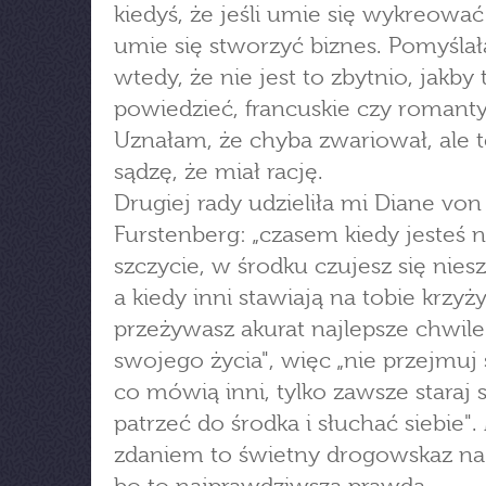
kiedyś, że jeśli umie się wykreowa
umie się stworzyć biznes. Pomyśla
wtedy, że nie jest to zbytnio, jakby 
powiedzieć, francuskie czy romant
Uznałam, że chyba zwariował, ale t
sądzę, że miał rację.
Drugiej rady udzieliła mi Diane von
Furstenberg: „czasem kiedy jesteś 
szczycie, w środku czujesz się nies
a kiedy inni stawiają na tobie krzyży
przeżywasz akurat najlepsze chwile
swojego życia", więc „nie przejmuj 
co mówią inni, tylko zawsze staraj s
patrzeć do środka i słuchać siebie"
zdaniem to świetny drogowskaz na 