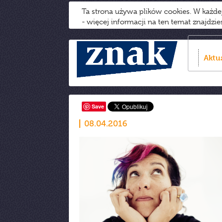
Ta strona używa plików cookies. W każd
- więcej informacji na ten temat znajdzi
Aktu
Save
08.04.2016