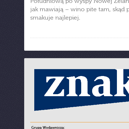
Południową po wyspy Nowej Zeland
jak mawiają – wino pite tam, skąd 
smakuje najlepiej.
Grupa Wydawnicza: