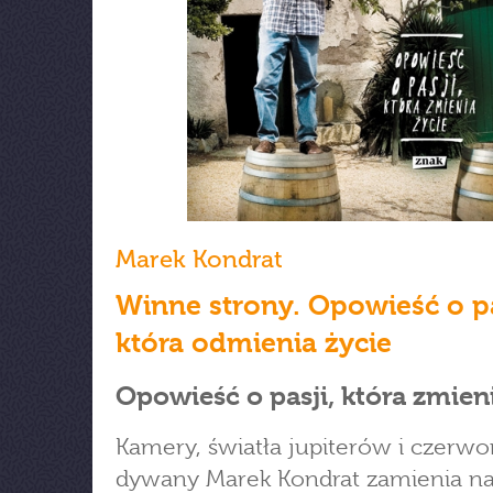
Marek Kondrat
Winne strony. Opowieść o pa
która odmienia życie
Opowieść o pasji, która zmieni
Kamery, światła jupiterów i czerw
dywany Marek Kondrat zamienia n