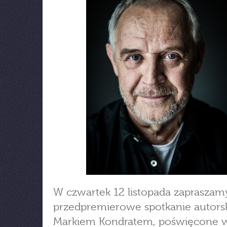
W czwartek 12 listopada zapraszam
przedpremierowe spotkanie autorsk
Markiem Kondratem, poświęcone 