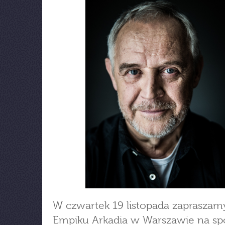
W czwartek 19 listopada zapraszam
Empiku Arkadia w Warszawie na spo