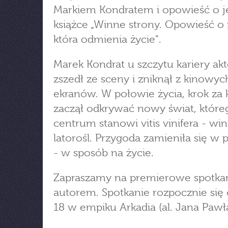
Markiem Kondratem i opowieść o j
książce „Winne strony. Opowieść o p
która odmienia życie".
Marek Kondrat u szczytu kariery akt
zszedł ze sceny i zniknął z kinowyc
ekranów. W połowie życia, krok za 
zaczął odkrywać nowy świat, które
centrum stanowi vitis vinifera - wi
latorośl. Przygoda zamieniła się w p
- w sposób na życie.
Zapraszamy na premierowe spotkan
autorem. Spotkanie rozpocznie się 
18 w empiku Arkadia (al. Jana Pawła 