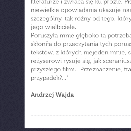
literaturze i zwraca się ku prozie. Pi
niewielkie opowiadania ukazuje na
szczególny, tak różny od tego, któr
jego wielbiciele.
Poruszyła mnie głęboko ta potrzeba
skłoniła do przeczytania tych poru
tekstów, z których niejeden mnie, 
reżyserowi rysuje się, jak scenarius
przyszłego filmu. Przeznaczenie, tra
przypadek?...”
Andrzej Wajda