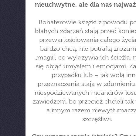
nieuchwytne, ale dla nas najważ
Bohaterowie książki z powodu p
błahych zdarzeń stają przed konie
przewartościowania całego życi
bardzo chcą, nie potrafią zrozum
„magii”, co wykrzywia ich ścieżki, 
się objąć umysłem i emocjami. Z
przypadku lub – jak wolą inn
przeznaczenia stają w zdumieni
niespodziewanych meandrów losu
zawiedzeni, bo przecież chcieli tak 
a innym razem niewytłumacza
szczęśliwi.