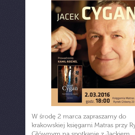
W środę 2 marca zapraszamy do
krakowskiej księgarni Matras przy 
Głównym na spotkanie z Jackiem