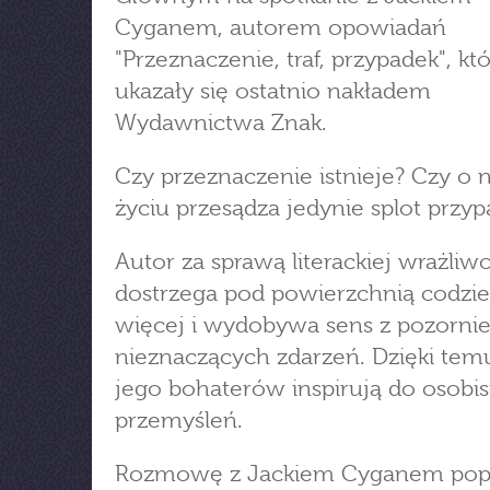
Cyganem, autorem opowiadań
"Przeznaczenie, traf, przypadek", kt
ukazały się ostatnio nakładem
Wydawnictwa Znak.
Czy przeznaczenie istnieje? Czy o
życiu przesądza jedynie splot przy
Autor za sprawą literackiej wrażliwo
dostrzega pod powierzchnią codzi
więcej i wydobywa sens z pozornie
nieznaczących zdarzeń. Dzięki temu
jego bohaterów inspirują do osobi
przemyśleń.
Rozmowę z Jackiem Cyganem pop