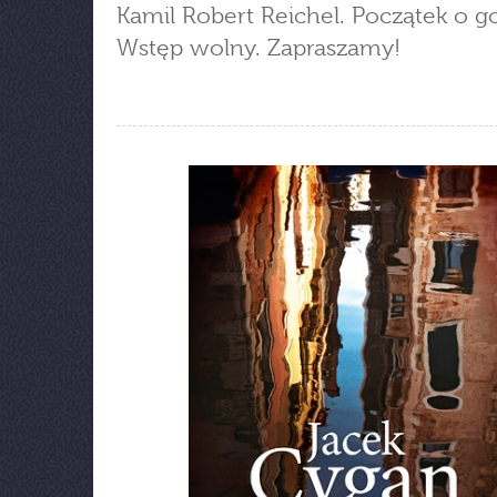
Kamil Robert Reichel. Początek o go
Wstęp wolny. Zapraszamy!