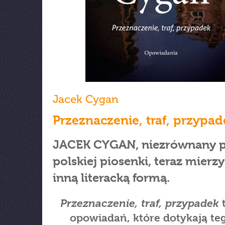
Jacek Cygan
Przeznaczenie, traf, przypad
JACEK CYGAN, niezrównany 
polskiej piosenki, teraz mierzy
inną literacką formą.
Przeznaczenie, traf, przypadek
t
opowiadań, które dotykają teg