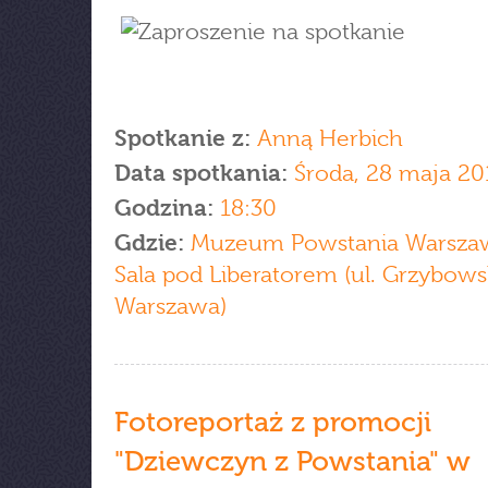
Spotkanie z:
Anną Herbich
Data spotkania:
Środa, 28 maja 20
Godzina:
18:30
Gdzie:
Muzeum Powstania Warszaw
Sala pod Liberatorem (ul. Grzybows
Warszawa)
Fotoreportaż z promocji
"Dziewczyn z Powstania" w