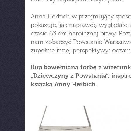
Anna Herbich w przejmujący spos
pokazuje, jak naprawdę wyglądało 
czasie 63 dni heroicznej bitwy. Poz
nam zobaczyć Powstanie Warszaws
zupełnie innej perspektywy: oczami
Kup bawełnianą torbę z wizerun
„Dziewczyny z Powstania”, inspi
książką Anny Herbich.