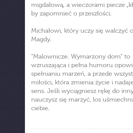
migdałową, a wieczorami piecze „kł
by zapomnieć o przeszłości.
Michałowi, który uczy się walczyć 
Magdy.
"Malownicze. Wymarzony dom" to
wzruszająca i pełna humoru opowi
spełnianiu marzeń, a przede wszys
miłości, która zmienia życie i nada
sens. Jeśli wyciągniesz rękę do inny
nauczysz się marzyć, los uśmiechni
ciebie.