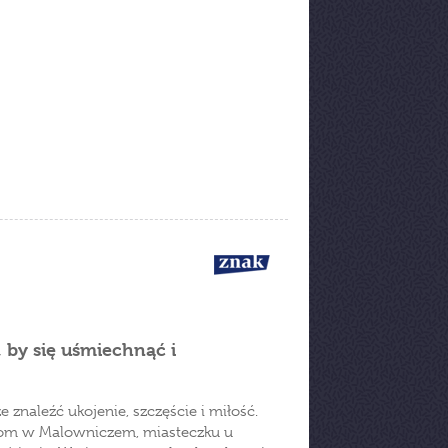
, by się uśmiechnąć i
naleźć ukojenie, szczęście i miłość.
 dom w Malowniczem, miasteczku u