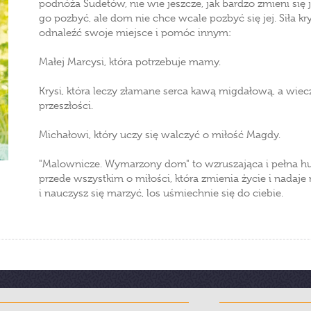
podnóża Sudetów, nie wie jeszcze, jak bardzo zmieni się
go pozbyć, ale dom nie chce wcale pozbyć się jej. Siła 
odnaleźć swoje miejsce i pomóc innym:
Małej Marcysi, która potrzebuje mamy.
Krysi, która leczy złamane serca kawą migdałową, a wiec
przeszłości.
Michałowi, który uczy się walczyć o miłość Magdy.
"Malownicze. Wymarzony dom" to wzruszająca i pełna h
przede wszystkim o miłości, która zmienia życie i nadaje
i nauczysz się marzyć, los uśmiechnie się do ciebie.