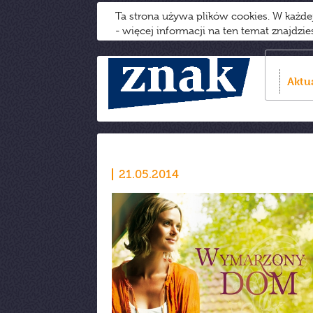
Ta strona używa plików cookies. W każd
- więcej informacji na ten temat znajdzi
Aktu
21.05.2014