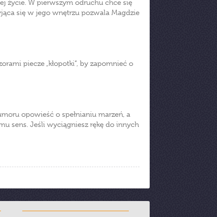
 jej życie. W pierwszym odruchu chce się
kryjąca się w jego wnętrzu pozwala Magdzie
zorami piecze „kłopotki”, by zapomnieć o
umoru opowieść o spełnianiu marzeń, a
 mu sens. Jeśli wyciągniesz rękę do innych