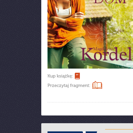
Kup książkę:
Przeczytaj fragment: