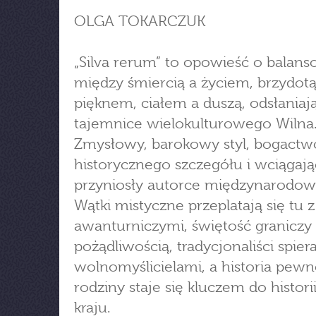
OLGA TOKARCZUK
„Silva rerum” to opowieść o balan
między śmiercią a życiem, brzydotą
pięknem, ciałem a duszą, odsłaniaj
tajemnice wielokulturowego Wilna
Zmysłowy, barokowy styl, bogactw
historycznego szczegółu i wciągają
przyniosły autorce międzynarodow
Wątki mistyczne przeplatają się tu z
awanturniczymi, świętość graniczy 
pożądliwością, tradycjonaliści spiera
wolnomyślicielami, a historia pewn
rodziny staje się kluczem do histori
kraju.