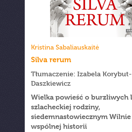
Kristina Sabaliauskaitė
Silva rerum
Tłumaczenie: Izabela Korybut-
Daszkiewicz
Wielka powieść o burzliwych 
szlacheckiej rodziny,
siedemnastowiecznym Wilnie 
wspólnej historii