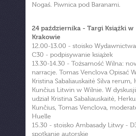
Nogaś. Piwnica pod Baranami.
24 października - Targi Książki w
Krakowie
12.00-13.00 - stoisko Wydawnictwa
C30 - podpisywanie książek
13.30-14.30 - Tożsamość Wilna: n
narracje. Tomas Venclova Opisać W
Kristina Sabaliauskaitė Silva rerum,
Kunčius Litwin w Wilnie. W dyskus
udział Kristina Sabaliauskaitė, Herku
Kunčius, Tomas Venclova, moderat
Huelle
15.30 - stoisko Ambasady Litwy - D
spotkanie autorskie