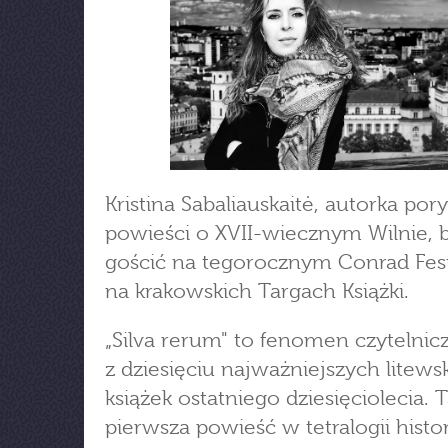
Kristina Sabaliauskaitė, autorka por
powieści o XVII-wiecznym Wilnie, 
gościć na tegorocznym Conrad Fest
na krakowskich Targach Książki.
„Silva rerum" to fenomen czytelnicz
z dziesięciu najważniejszych litews
książek ostatniego dziesięciolecia. 
pierwsza powieść w tetralogii histo