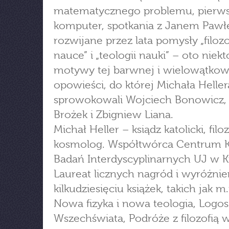
matematycznego problemu, pierw
komputer, spotkania z Janem Pawłe
rozwijane przez lata pomysły „filozo
nauce” i „teologii nauki” – oto niekt
motywy tej barwnej i wielowątkow
opowieści, do której Michała Heller
sprowokowali Wojciech Bonowicz, 
Brożek i Zbigniew Liana.
Michał Heller – ksiądz katolicki, filoz
kosmolog. Współtwórca Centrum K
Badań Interdyscyplinarnych UJ w K
Laureat licznych nagród i wyróżnie
kilkudziesięciu książek, takich jak m.
Nowa fizyka i nowa teologia, Logos
Wszechświata, Podróże z filozofią w