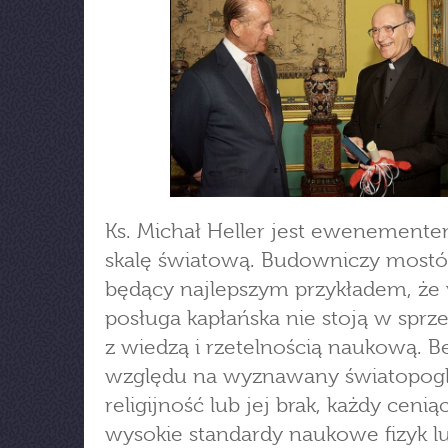
Ks. Michał Heller jest ewenement
skalę światową. Budowniczy most
będący najlepszym przykładem, że 
posługa kapłańska nie stoją w sprz
z wiedzą i rzetelnością naukową. B
względu na wyznawany światopogl
religijność lub jej brak, każdy cenią
wysokie standardy naukowe fizyk l