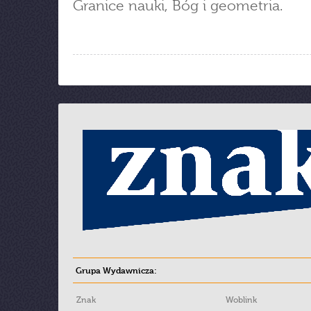
Granice nauki, Bóg i geometria.
Grupa Wydawnicza:
Znak
Woblink