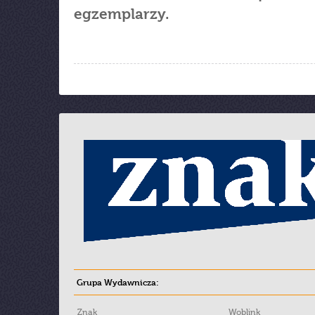
egzemplarzy.
Grupa Wydawnicza:
Znak
Woblink