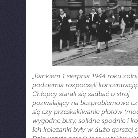
„Rankiem 1 sierpnia 1944 roku żołn
podziemia rozpoczęli koncentrację
Chłopcy starali się zadbać o strój
pozwalający na bezproblemowe cz
się czy przeskakiwanie płotów (mo
wygodne buty, solidne spodnie i ko
Ich koleżanki były w dużo gorszej s