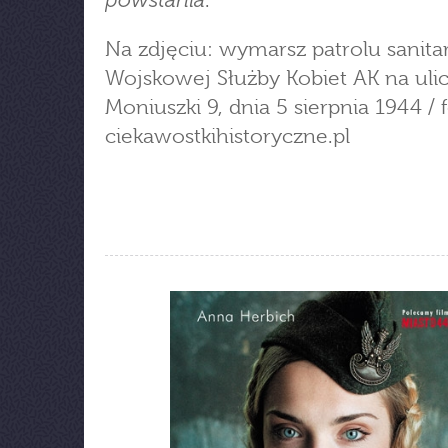
powstania
.
Na zdjęciu: wymarsz patrolu sanit
Wojskowej Służby Kobiet AK na uli
Moniuszki 9, dnia 5 sierpnia 1944 / f
ciekawostkihistoryczne.pl