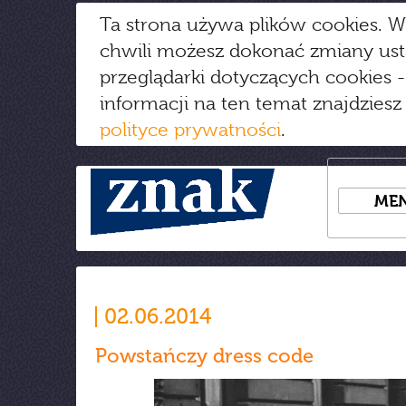
Ta strona używa plików cookies. W
chwili możesz dokonać zmiany us
przeglądarki dotyczących cookies
-
informacji na ten temat znajdziesz
polityce prywatności
.
ME
02.06.2014
Powstańczy dress code