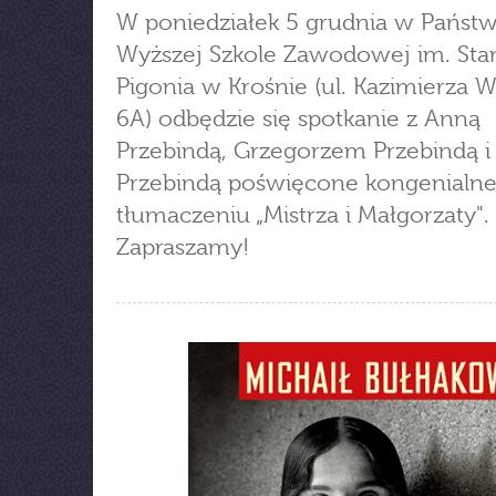
W poniedziałek 5 grudnia w Państ
Wyższej Szkole Zawodowej im. Sta
Pigonia w Krośnie (ul. Kazimierza W
6A) odbędzie się spotkanie z Anną
Przebindą, Grzegorzem Przebindą i
Przebindą poświęcone kongenial
tłumaczeniu „Mistrza i Małgorzaty".
Zapraszamy!