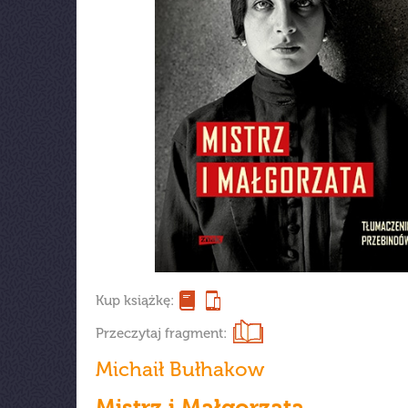
Kup książkę:
Przeczytaj fragment:
Michaił Bułhakow
Mistrz i Małgorzata