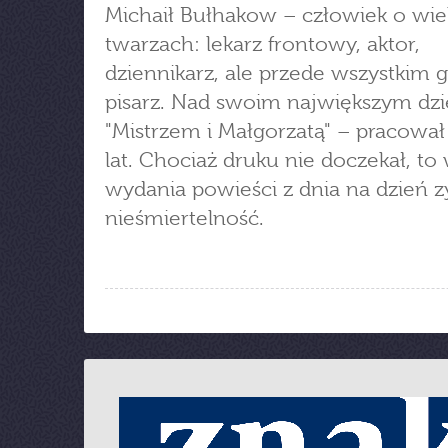
Michaił Bułhakow – człowiek o wie
twarzach: lekarz frontowy, aktor,
dziennikarz, ale przede wszystkim 
pisarz. Nad swoim największym dz
"Mistrzem i Małgorzatą" – pracował
lat. Chociaż druku nie doczekał, to 
wydania powieści z dnia na dzień z
nieśmiertelność.