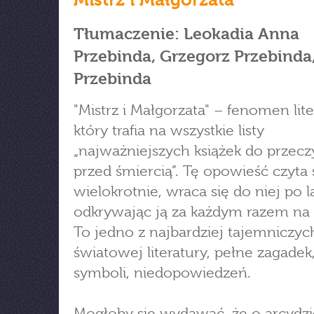
Tłumaczenie: Leokadia Anna
Przebinda, Grzegorz Przebinda,
Przebinda
"Mistrz i Małgorzata" – fenomen lite
który trafia na wszystkie listy
„najważniejszych książek do przecz
przed śmiercią”. Tę opowieść czyta 
wielokrotnie, wraca się do niej po l
odkrywając ją za każdym razem na
To jedno z najbardziej tajemniczych
światowej literatury, pełne zagadek
symboli, niedopowiedzeń.
Mogłoby się wydawać, że o arcydzi